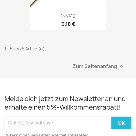
1N4742
0,18 €
1 - 5 von 5 Artikel(n)
Zum Seitenanfang

Melde dich jetzt zum Newsletter an und
erhalte einen 5%-Willkommensrabatt!
Du kannst den Newsletter jederzeit abbestellen.