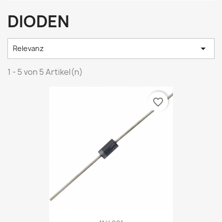
DIODEN

Relevanz
1 - 5 von 5 Artikel(n)
favorite_border