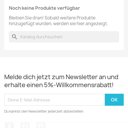
Noch keine Produkte verfügbar
Bleiben Sie dran! Sobald weitere Produkte
hinzugefügt wurden, werden sie hier angezeigt.
search
Melde dich jetzt zum Newsletter an und
erhalte einen 5%-Willkommensrabatt!
Du kannst den Newsletter jederzeit abbestellen.
Facebook
YouTube
Instagram