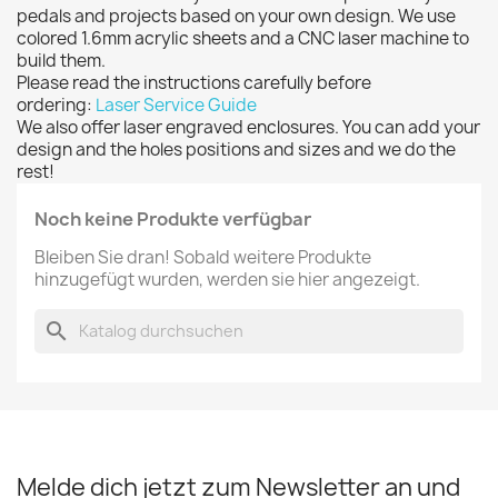
pedals and projects based on your own design. We use
colored 1.6mm acrylic sheets and a CNC laser machine to
build them.
Please read the instructions carefully before
ordering:
Laser Service Guide
We also offer laser engraved enclosures. You can add your
design and the holes positions and sizes and we do the
rest!
Noch keine Produkte verfügbar
Bleiben Sie dran! Sobald weitere Produkte
hinzugefügt wurden, werden sie hier angezeigt.
search
Melde dich jetzt zum Newsletter an und