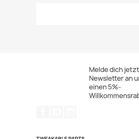
Melde dich jetz
Newsletter an u
einen 5%-
Willkommensrab
Facebook
YouTube
Instagram
TWEAKABLE PARTS