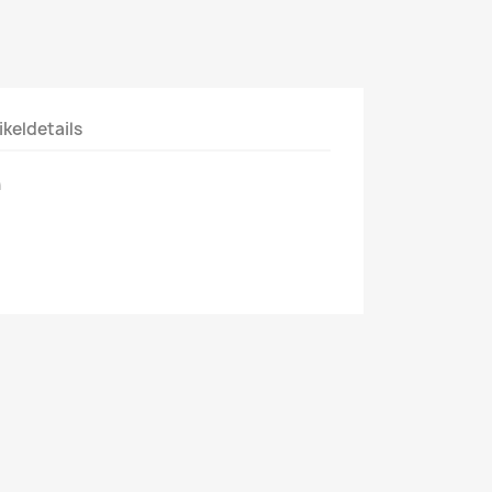
ikeldetails
h