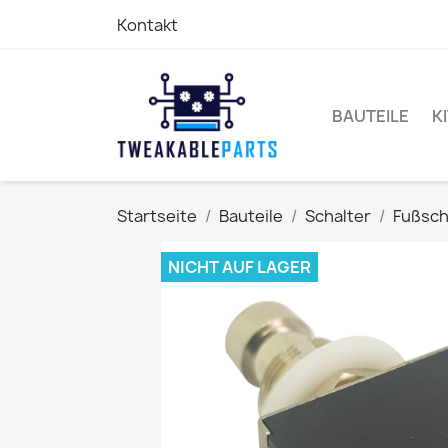
Kontakt
BAUTEILE
K
Startseite
Bauteile
Schalter
Fußsch
NICHT AUF LAGER