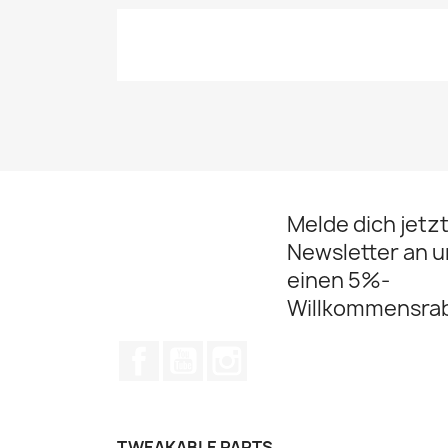
Melde dich jetz
Newsletter an u
einen 5%-
Willkommensrab
Facebook
YouTube
Instagram
TWEAKABLE PARTS